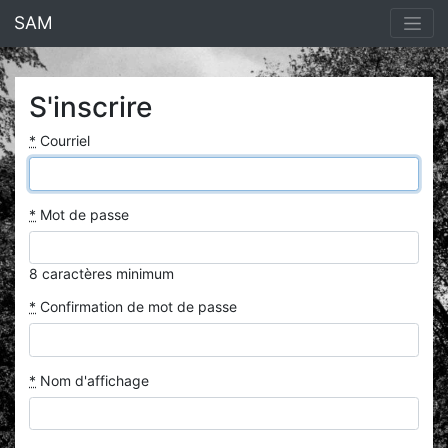
<% end %>
SAM
S'inscrire
*
Courriel
*
Mot de passe
8 caractères minimum
*
Confirmation de mot de passe
*
Nom d'affichage