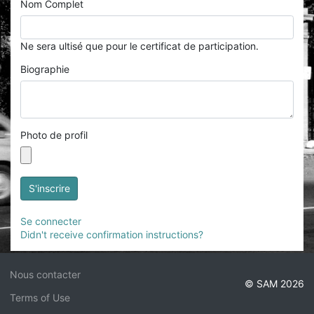
Nom Complet
Ne sera ultisé que pour le certificat de participation.
Biographie
Photo de profil
Se connecter
Didn't receive confirmation instructions?
Nous contacter
© SAM 2026
Terms of Use