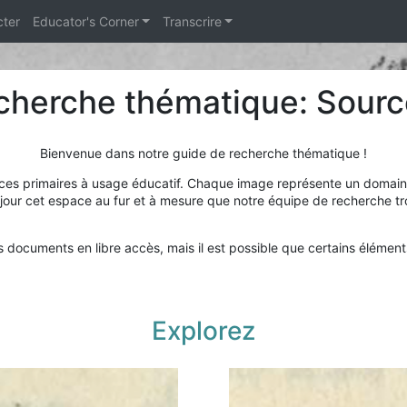
cter
Educator's Corner
Transcrire
cherche thématique: Sourc
Bienvenue dans notre guide de recherche thématique !
rces primaires à usage éducatif. Chaque image représente un domaine 
jour cet espace au fur et à mesure que notre équipe de recherche tro
 documents en libre accès, mais il est possible que certains élément
Explorez