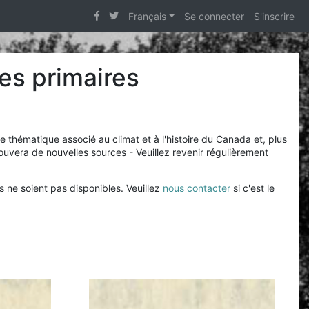
Français
Se connecter
S'inscrire
es primaires
thématique associé au climat et à l'histoire du Canada et, plus
uvera de nouvelles sources - Veuillez revenir régulièrement
s ne soient pas disponibles. Veuillez
nous contacter
si c'est le