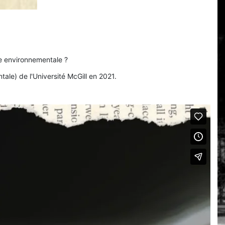
he environnementale ?
le) de l'Université McGill en 2021.