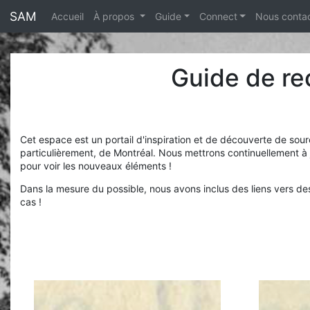
<% end %>
SAM
Accueil
À propos
Guide
Connect
Nous conta
Guide de re
Cet espace est un portail d'inspiration et de découverte de sou
particulièrement, de Montréal. Nous mettrons continuellement à 
pour voir les nouveaux éléments !
Dans la mesure du possible, nous avons inclus des liens vers des
cas !