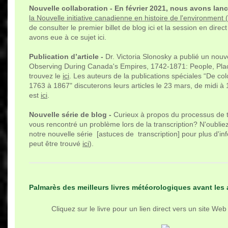
Nouvelle collaboration - En février 2021, nous avons lanc
la Nouvelle initiative canadienne en histoire de l'environment
de consulter le premier billet de blog ici et la session en dir
avons eue à ce sujet ici.
Publication d’article -
Dr. Victoria Slonosky a publié un nouve
Observing During Canada's Empires, 1742-1871: People, Plac
trouvez le
ici
. Les auteurs de la publications spéciales “De c
1763 à 1867" discuterons leurs articles le 23 mars, de midi à
est
ici
.
Nouvelle série de blog -
Curieux à propos du processus de t
vous rencontré un problème lors de la transcription? N'oublie
notre nouvelle série [astuces de transcription] pour plus d'in
peut être trouvé
ici
).
Palmarès des meilleurs livres météorologiques avant les
Cliquez sur le livre pour un lien direct vers un site Web