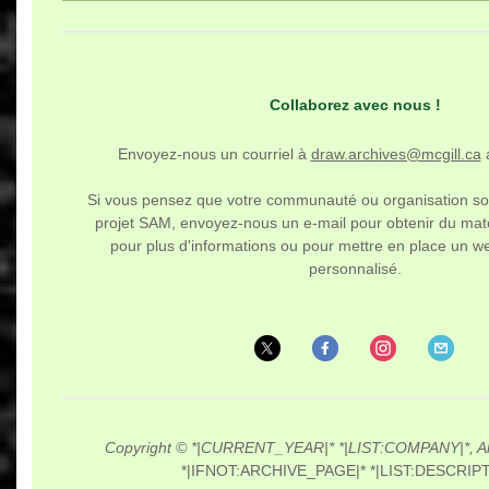
Collaborez avec nous !
Envoyez-nous un courriel à
draw.archives@mcgill.ca
Si vous pensez que votre communauté ou organisation sou
projet SAM, envoyez-nous un e-mail pour obtenir du maté
pour plus d'informations ou pour mettre en place un web
personnalisé.
Copyright © *|CURRENT_YEAR|* *|LIST:COMPANY|*, All 
*|IFNOT:ARCHIVE_PAGE|* *|LIST:DESCRIPT