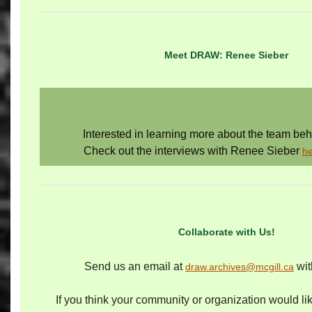
Meet DRAW: Renee Sieber
Interested in learning more about the team 
Check out the interviews with Renee Sieber
he
Collaborate with Us!
Send us an email at
wit
draw.archives@mcgill.ca
If you think your community or organization would like