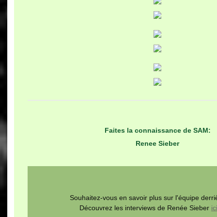
Faites la connaissance de SAM:
Renee Sieber
Souhaitez-vous en savoir plus sur l'équipe der
Découvrez les interviews de Renée Sieber
ic