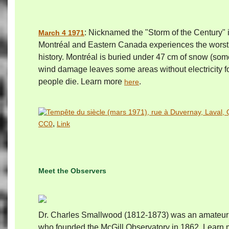
: Nicknamed the "Storm of the Century"
March 4 1971
Montréal and Eastern Canada experiences the worst 
history. Montréal is buried under 47 cm of snow (som
wind damage leaves some areas without electricity f
people die. Learn more
.
here
,
CC0
Link
Meet the Observers
Dr. Charles Smallwood (1812-1873) was an amateur
who founded the McGill Observatory in 1862. Learn 