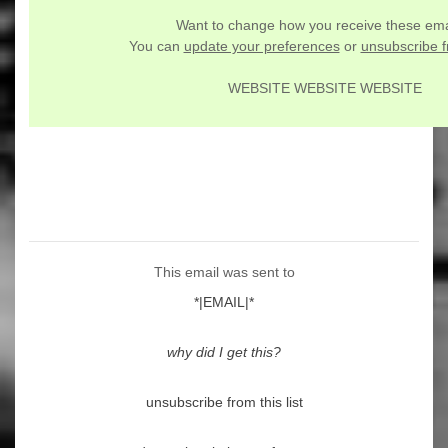
Want to change how you receive these ema
You can
update your preferences
or
unsubscribe fr
WEBSITE WEBSITE WEBSITE
This email was sent to
*|EMAIL|*
why did I get this?
unsubscribe from this list